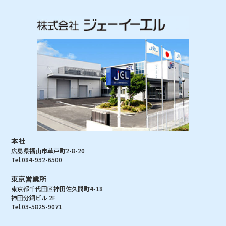
本社
広島県福山市草戸町2-8-20
Tel.084-932-6500
東京営業所
東京都千代田区神田佐久間町4-18
神田分銅ビル 2F
Tel.03-5825-9071