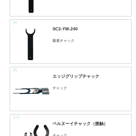
[8]
SC3-YW-240
吸着チャック
[9]
エッジグリップチャック
チャック
[10]
ベルヌーイチャック（接触）
チャック