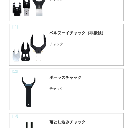
[11]
ベルヌーイチャック（非接触）
チャック
[12]
ポーラスチャック
チャック
[13]
落とし込みチャック