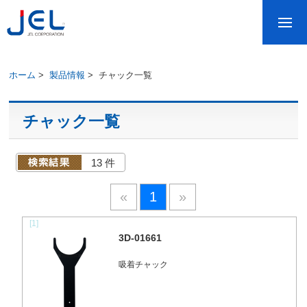
ホーム
>
製品情報
>
チャック一覧
チャック一覧
13 件
«
1
»
[1]
3D-01661
吸着チャック