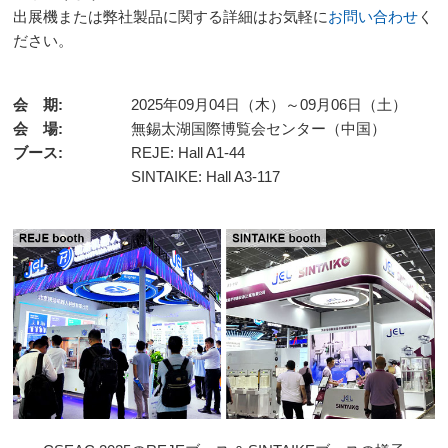
出展機または弊社製品に関する詳細はお気軽に
お問い合わせ
く
ださい。
会 期
2025年09月04日（木）～09月06日（土）
会 場
無錫太湖国際博覧会センター（中国）
ブース
REJE: Hall A1-44
SINTAIKE: Hall A3-117