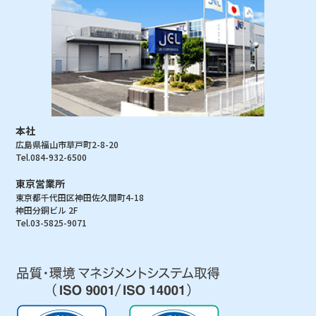
本社
広島県福山市草戸町2-8-20
Tel.084-932-6500
東京営業所
東京都千代田区神田佐久間町4-18
神田分銅ビル 2F
Tel.03-5825-9071