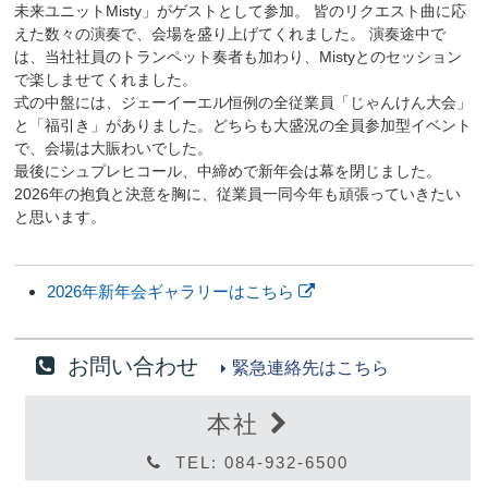
未来ユニットMisty」がゲストとして参加。 皆のリクエスト曲に応
えた数々の演奏で、会場を盛り上げてくれました。 演奏途中で
は、当社社員のトランペット奏者も加わり、Mistyとのセッション
で楽しませてくれました。
式の中盤には、ジェーイーエル恒例の全従業員「じゃんけん大会」
と「福引き」がありました。どちらも大盛況の全員参加型イベント
で、会場は大賑わいでした。
最後にシュプレヒコール、中締めで新年会は幕を閉じました。
2026年の抱負と決意を胸に、従業員一同今年も頑張っていきたい
と思います。
2026年新年会ギャラリーはこちら
お問い合わせ
緊急連絡先はこちら
本社
TEL: 084-932-6500