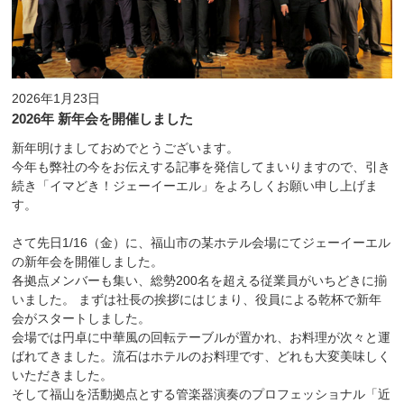
2026年1月23日
2026年 新年会を開催しました
新年明けましておめでとうございます。
今年も弊社の今をお伝えする記事を発信してまいりますので、引き
続き「イマどき！ジェーイーエル」をよろしくお願い申し上げま
す。
さて先日1/16（金）に、福山市の某ホテル会場にてジェーイーエル
の新年会を開催しました。
各拠点メンバーも集い、総勢200名を超える従業員がいちどきに揃
いました。 まずは社長の挨拶にはじまり、役員による乾杯で新年
会がスタートしました。
会場では円卓に中華風の回転テーブルが置かれ、お料理が次々と運
ばれてきました。流石はホテルのお料理です、どれも大変美味しく
いただきました。
そして福山を活動拠点とする管楽器演奏のプロフェッショナル「近