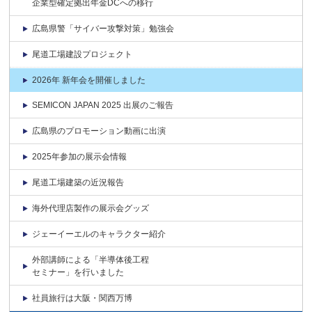
企業型確定拠出年金DCへの移行
広島県警「サイバー攻撃対策」勉強会
尾道工場建設プロジェクト
2026年 新年会を開催しました
SEMICON JAPAN 2025 出展のご報告
広島県のプロモーション動画に出演
2025年参加の展示会情報
尾道工場建築の近況報告
海外代理店製作の展示会グッズ
ジェーイーエルのキャラクター紹介
外部講師による「半導体後工程
セミナー」を行いました
社員旅行は大阪・関西万博