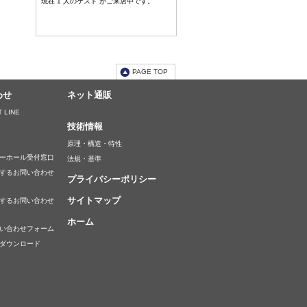
現在 1 人のゲスト がご来店中です。
PAGE TOP
わせ
ネット通販
 LINE
技術情報
原理・構造・特性
ーホール受付窓口
法規・基準
するお問い合わせ
プライバシーポリシー
サイトマップ
するお問い合わせ
ホーム
い合わせフォーム
ダウンロード