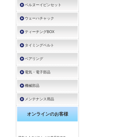
ベルヌーイピンセット
ウェーハチャック
ティーチングBOX
タイミングベルト
ベアリング
電気・電子部品
機械部品
メンテナンス用品
オンラインのお客様