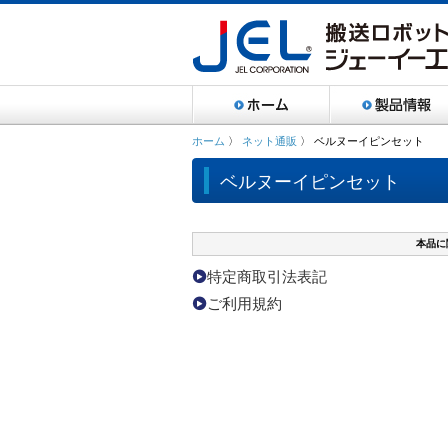
ホーム
〉
ネット通販
〉 ベルヌーイピンセット
ベルヌーイピンセット
本品に
特定商取引法表記
ご利用規約