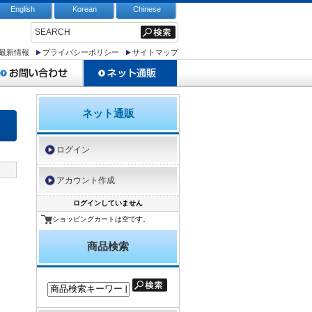
English
Korean
Chinese
最新情報
プライバシーポリシー
サイトマップ
ネット通販
ログイン
アカウント作成
ログインしていません
ショッピングカートは空です。
商品検索