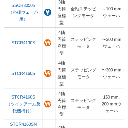
3軸
SSCR3090S
円筒
全軸ステッピ
～100 mm
（小径ウェーハ
座標
ングモータ
ウェーハ
用）
型
4軸
円筒
ステッピング
〜300 mm
STCR4130S
座標
モータ
ウェーハ
型
4軸
円筒
ステッピング
〜300 mm
STCR4160S
座標
モータ
ウェーハ
型
4軸
STCR4160S
150 mm,
円筒
ステッピング
（ツインアーム反
200 mmウ
座標
モータ
転機構付）
ェーハ
型
STCR4160SN
4軸