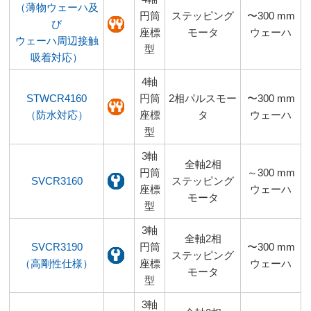
（薄物ウェーハ及
円筒
ステッピング
〜300 mm
び
座標
モータ
ウェーハ
ウェーハ周辺接触
型
吸着対応）
4軸
STWCR4160
円筒
2相パルスモー
〜300 mm
（防水対応）
座標
タ
ウェーハ
型
3軸
全軸2相
円筒
～300 mm
SVCR3160
ステッピング
座標
ウェーハ
モータ
型
3軸
全軸2相
SVCR3190
円筒
〜300 mm
ステッピング
（高剛性仕様）
座標
ウェーハ
モータ
型
3軸