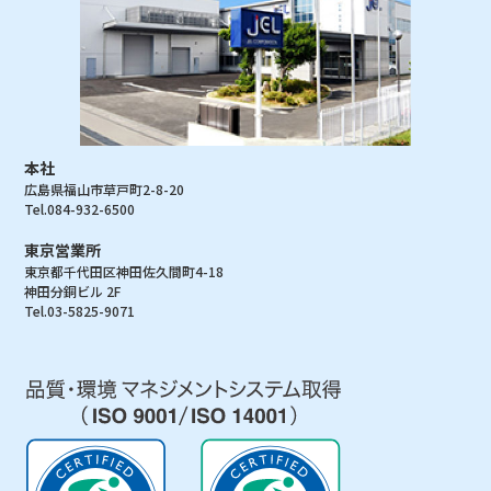
本社
広島県福山市草戸町2-8-20
Tel.084-932-6500
東京営業所
東京都千代田区神田佐久間町4-18
神田分銅ビル 2F
Tel.03-5825-9071